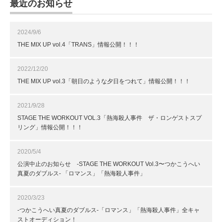
最近のお知らせ
2024/9/6
THE MIX UP vol.4「TRANS」情報公開！！！
2022/12/20
THE MIX UP vol.3「朝日のような夕日をつれて」情報公開！！！
2021/9/28
STAGE THE WORKOUT VOL.3「熱海殺人事件 ザ・ロンゲストスプ
リング」情報公開！！！
2020/5/4
公演中止のお知らせ -STAGE THE WORKOUT Vol.3〜つかこうへい
真夏のダブルス- 「ロマンス」「熱海殺人事件」
2020/3/23
-つかこうへい真夏のダブルス-「ロマンス」「熱海殺人事件」全キャ
ストオーディション！